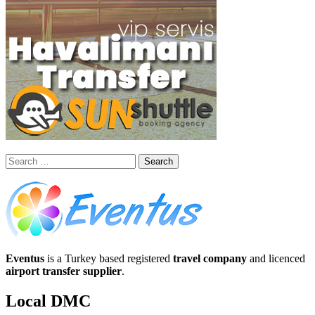
Search
for:
Eventus
is a Turkey based registered
travel company
and licenced
airport transfer supplier
.
Local DMC