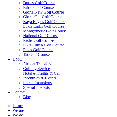
Dunes Golf Course
Faldo Golf Course
Gloria New Golf Course
Gloria Old Golf Course
Kaya Eagles Golf Course
Lykia Links Golf Course
Montgomerie Golf Course
National Golf Course
Pasha Golf Course
PGA Sultan Golf Course
Pines Golf Course
Tat Golf Course
DMC
Airport Transfers
Guiding Service
Hotel & Flights & Car
Incentives & Events
Local Excursions
Special Interests
Contact
Blog
Home
We are
We do