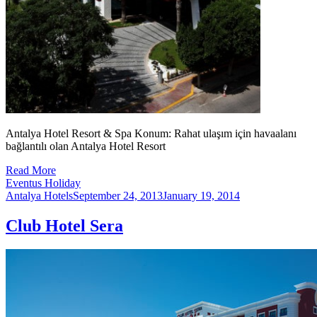
Antalya Hotel Resort & Spa Konum: Rahat ulaşım için havaalanı
bağlantılı olan Antalya Hotel Resort
Read More
Eventus Holiday
Antalya Hotels
September 24, 2013
January 19, 2014
Club Hotel Sera