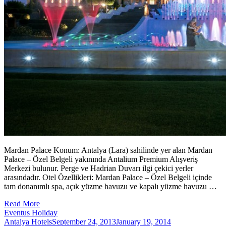
Mardan Palace Konum: Antalya (Lara) sahilinde yer alan Mardan
Palace – Özel Belgeli yakınında Antalium Premium Alışveriş
Merkezi bulunur. Perge ve Hadrian Duvarı ilgi çekici yerler
arasındadır. Otel Özellikleri: Mardan Palace – Özel Belgeli içinde
tam donanımlı spa, açık yüzme havuzu ve kapalı yüzme havuzu …
Read More
Eventus Holiday
Antalya Hotels
September 24, 2013
January 19, 2014