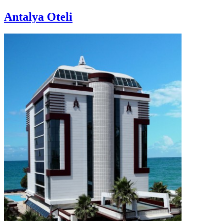
Antalya Oteli