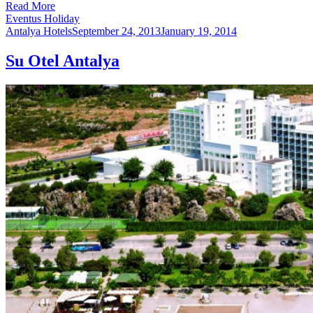
Read More
Eventus Holiday
Antalya Hotels
September 24, 2013
January 19, 2014
Su Otel Antalya