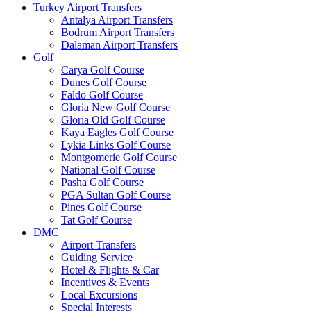
Turkey Airport Transfers
Antalya Airport Transfers
Bodrum Airport Transfers
Dalaman Airport Transfers
Golf
Carya Golf Course
Dunes Golf Course
Faldo Golf Course
Gloria New Golf Course
Gloria Old Golf Course
Kaya Eagles Golf Course
Lykia Links Golf Course
Montgomerie Golf Course
National Golf Course
Pasha Golf Course
PGA Sultan Golf Course
Pines Golf Course
Tat Golf Course
DMC
Airport Transfers
Guiding Service
Hotel & Flights & Car
Incentives & Events
Local Excursions
Special Interests